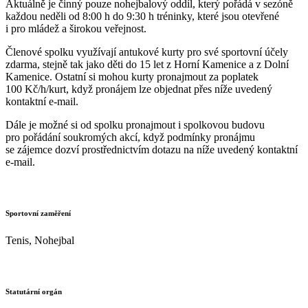
Aktuálně je činný pouze nohejbalový oddíl, který pořádá v sezóně
každou neděli od 8:00 h do 9:30 h tréninky, které jsou otevřené
i pro mládež a širokou veřejnost.
Členové spolku využívají antukové kurty pro své sportovní účely
zdarma, stejně tak jako děti do 15 let z Horní Kamenice a z Dolní
Kamenice. Ostatní si mohou kurty pronajmout za poplatek
100 Kč/h/kurt, když pronájem lze objednat přes níže uvedený
kontaktní e-mail.
Dále je možné si od spolku pronajmout i spolkovou budovu
pro pořádání soukromých akcí, když podmínky pronájmu
se zájemce dozví prostřednictvím dotazu na níže uvedený kontaktní
e-mail.
Sportovní zaměření
Tenis, Nohejbal
Statutární orgán