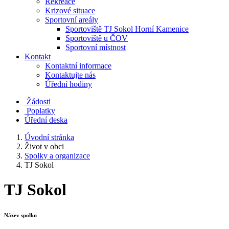
Rekreace
Krizové situace
Sportovní areály
Sportoviště TJ Sokol Horní Kamenice
Sportoviště u ČOV
Sportovní místnost
Kontakt
Kontaktní informace
Kontaktujte nás
Úřední hodiny
Žádosti
Poplatky
Úřední deska
Úvodní stránka
Život v obci
Spolky a organizace
TJ Sokol
TJ Sokol
Název spolku