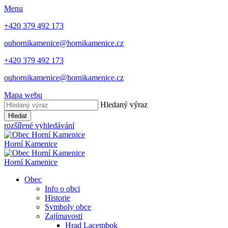
Menu
+420 379 492 173
ouhornikamenice@hornikamenice.cz
+420 379 492 173
ouhornikamenice@hornikamenice.cz
Mapa webu
Hledaný výraz
Hledat
rozšířené vyhledávání
Horní Kamenice
Horní Kamenice
Obec
Info o obci
Historie
Symboly obce
Zajímavosti
Hrad Lacembok