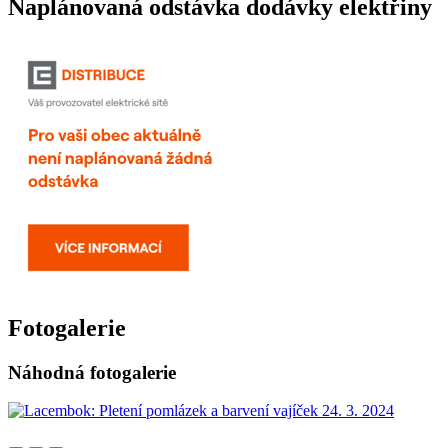
Naplánovaná odstávka dodávky elektřiny
Fotogalerie
Náhodná fotogalerie