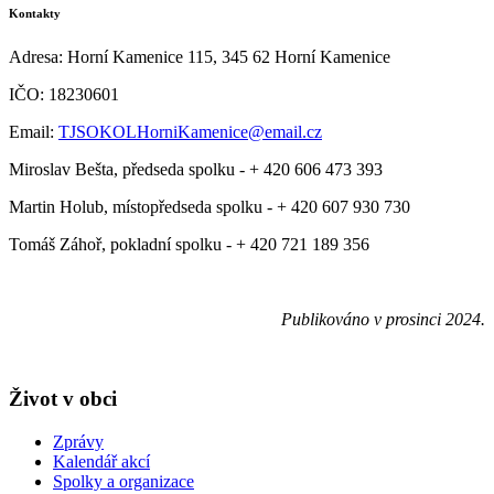
Kontakty
Adresa: Horní Kamenice 115, 345 62 Horní Kamenice
IČO: 18230601
Email:
TJSOKOLHorniKamenice@email.cz
Miroslav Bešta, předseda spolku - + 420 606 473 393
Martin Holub, místopředseda spolku - + 420 607 930 730
Tomáš Záhoř, pokladní spolku - + 420 721 189 356
Publikováno v prosinci 2024.
Život v obci
Zprávy
Kalendář akcí
Spolky a organizace