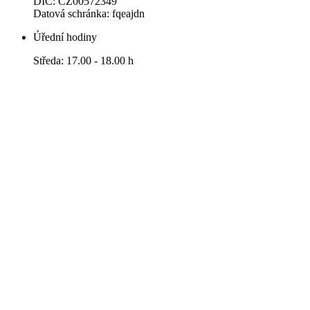
DIČ: CZ00572349
Datová schránka: fqeajdn
Úřední hodiny
Středa: 17.00 - 18.00 h