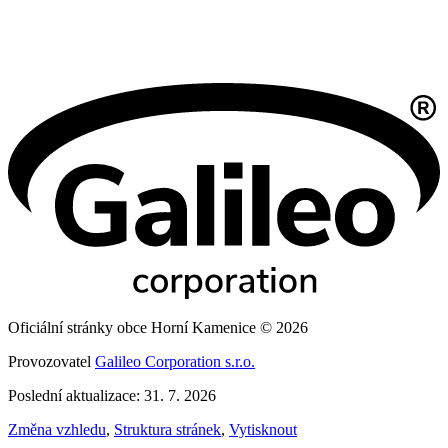
Oficiální stránky obce Horní Kamenice © 2026
Provozovatel
Galileo Corporation s.r.o.
Poslední aktualizace: 31. 7. 2026
Změna vzhledu
,
Struktura stránek
,
Vytisknout