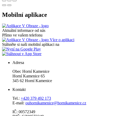
Mobilní aplikace
Aktuální informace od nás
Přímo ve vašem telefonu
Více o aplikaci
Stáhněte si naši mobilní aplikaci na
Adresa
Obec Horní Kamenice
Horní Kamenice 65
345 62 Horní Kamenice
Kontakt
Tel.:
+420 379 492 173
E-mail:
ouhornikamenice@hornikamenice.cz
IČ: 00572349