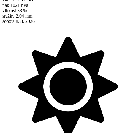
tlak
1021 hPa
vlhkost
38 %
srážky
2.04 mm
sobota 8. 8. 2026