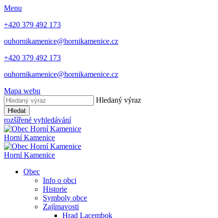
Menu
+420 379 492 173
ouhornikamenice@hornikamenice.cz
+420 379 492 173
ouhornikamenice@hornikamenice.cz
Mapa webu
Hledaný výraz
Hledat
rozšířené vyhledávání
Horní Kamenice
Horní Kamenice
Obec
Info o obci
Historie
Symboly obce
Zajímavosti
Hrad Lacembok