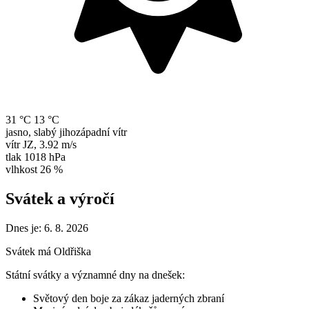
31 °C
13 °C
jasno, slabý jihozápadní vítr
vítr
JZ
,
3.92 m/s
tlak
1018 hPa
vlhkost
26 %
Svátek a výročí
Dnes je:
6. 8. 2026
Svátek má
Oldřiška
Státní svátky a významné dny na dnešek:
Světový den boje za zákaz jaderných zbraní