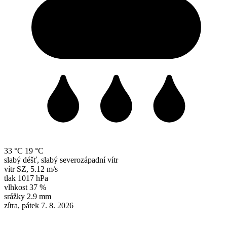
33 °C
19 °C
slabý déšť, slabý severozápadní vítr
vítr
SZ
,
5.12 m/s
tlak
1017 hPa
vlhkost
37 %
srážky
2.9 mm
zítra, pátek 7. 8. 2026