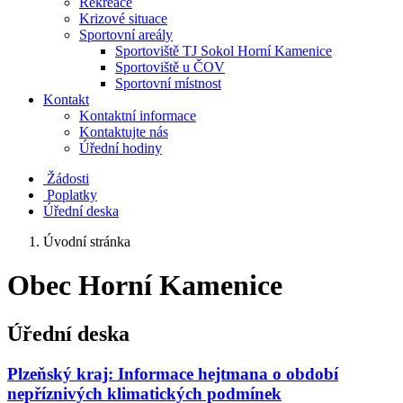
Rekreace
Krizové situace
Sportovní areály
Sportoviště TJ Sokol Horní Kamenice
Sportoviště u ČOV
Sportovní místnost
Kontakt
Kontaktní informace
Kontaktujte nás
Úřední hodiny
Žádosti
Poplatky
Úřední deska
Úvodní stránka
Obec Horní Kamenice
Úřední deska
Plzeňský kraj: Informace hejtmana o období
nepříznivých klimatických podmínek