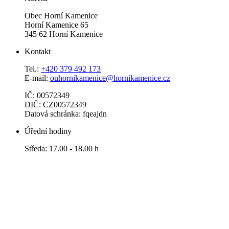
Obec Horní Kamenice
Horní Kamenice 65
345 62 Horní Kamenice
Kontakt
Tel.:
+420 379 492 173
E-mail:
ouhornikamenice@hornikamenice.cz
IČ: 00572349
DIČ: CZ00572349
Datová schránka: fqeajdn
Úřední hodiny
Středa: 17.00 - 18.00 h