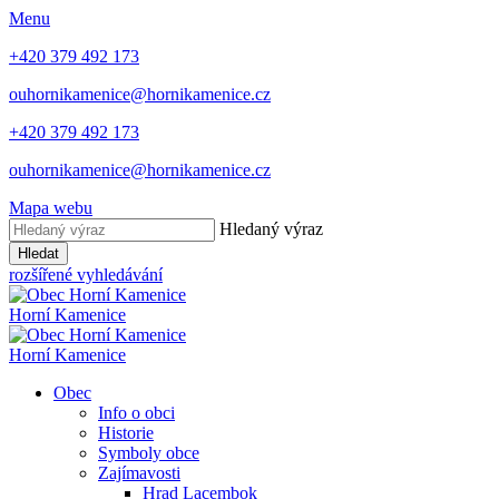
Menu
+420 379 492 173
ouhornikamenice@hornikamenice.cz
+420 379 492 173
ouhornikamenice@hornikamenice.cz
Mapa webu
Hledaný výraz
Hledat
rozšířené vyhledávání
Horní Kamenice
Horní Kamenice
Obec
Info o obci
Historie
Symboly obce
Zajímavosti
Hrad Lacembok