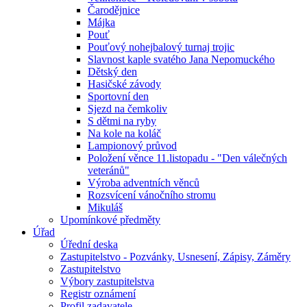
Čarodějnice
Májka
Pouť
Pouťový nohejbalový turnaj trojic
Slavnost kaple svatého Jana Nepomuckého
Dětský den
Hasičské závody
Sportovní den
Sjezd na čemkoliv
S dětmi na ryby
Na kole na koláč
Lampionový průvod
Položení věnce 11.listopadu - "Den válečných
veteránů"
Výroba adventních věnců
Rozsvícení vánočního stromu
Mikuláš
Upomínkové předměty
Úřad
Úřední deska
Zastupitelstvo - Pozvánky, Usnesení, Zápisy, Záměry
Zastupitelstvo
Výbory zastupitelstva
Registr oznámení
Profil zadavatele