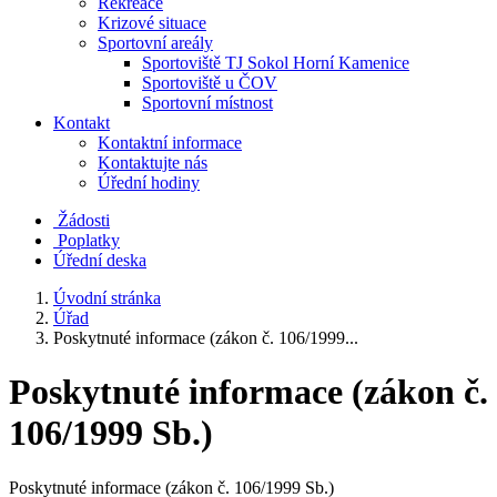
Rekreace
Krizové situace
Sportovní areály
Sportoviště TJ Sokol Horní Kamenice
Sportoviště u ČOV
Sportovní místnost
Kontakt
Kontaktní informace
Kontaktujte nás
Úřední hodiny
Žádosti
Poplatky
Úřední deska
Úvodní stránka
Úřad
Poskytnuté informace (zákon č. 106/1999...
Poskytnuté informace (zákon č.
106/1999 Sb.)
Poskytnuté informace (zákon č. 106/1999 Sb.)