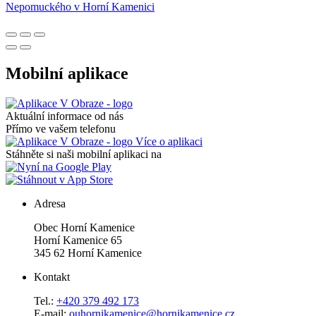
Mobilní aplikace
Aktuální informace od nás
Přímo ve vašem telefonu
Více o aplikaci
Stáhněte si naši mobilní aplikaci na
Adresa
Obec Horní Kamenice
Horní Kamenice 65
345 62 Horní Kamenice
Kontakt
Tel.:
+420 379 492 173
E-mail:
ouhornikamenice@hornikamenice.cz