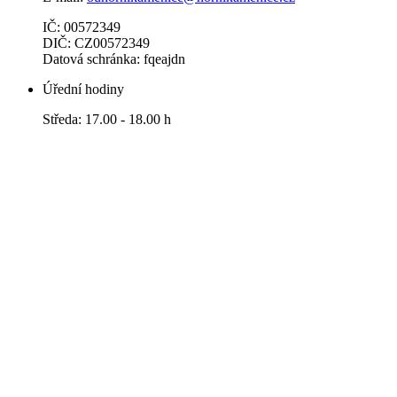
IČ: 00572349
DIČ: CZ00572349
Datová schránka: fqeajdn
Úřední hodiny
Středa: 17.00 - 18.00 h