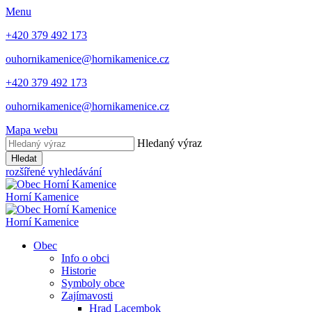
Menu
+420 379 492 173
ouhornikamenice@hornikamenice.cz
+420 379 492 173
ouhornikamenice@hornikamenice.cz
Mapa webu
Hledaný výraz
Hledat
rozšířené vyhledávání
Horní Kamenice
Horní Kamenice
Obec
Info o obci
Historie
Symboly obce
Zajímavosti
Hrad Lacembok