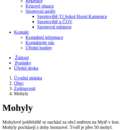
Rekreace
Krizové situace
Sportovní areály
Sportoviště TJ Sokol Horní Kamenice
Sportoviště u ČOV
Sportovní místnost
Kontakt
Kontaktní informace
Kontaktujte nás
Úřední hodiny
Žádosti
Poplatky
Úřední deska
Úvodní stránka
Obec
Zajímavosti
Mohyly
Mohyly
Mohylové pohřebiště se nachází za obcí směrem na Mytě v lese.
Mohyly pocházejí z doby bronzové. Tvoří je přes 50 mohyl.