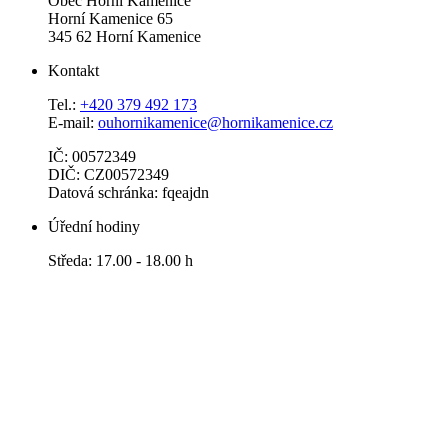
Obec Horní Kamenice
Horní Kamenice 65
345 62 Horní Kamenice
Kontakt
Tel.:
+420 379 492 173
E-mail:
ouhornikamenice@hornikamenice.cz
IČ: 00572349
DIČ: CZ00572349
Datová schránka: fqeajdn
Úřední hodiny
Středa: 17.00 - 18.00 h