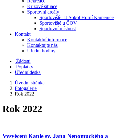
Rekreace
Krizové situace
Sportovní areály
Sportoviště TJ Sokol Horní Kamenice
Sportoviště u ČOV
Sportovní místnost
Kontakt
Kontaktní informace
Kontaktujte nás
Úřední hodiny
Žádosti
Poplatky
Úřední deska
Úvodní stránka
Fotogalerie
Rok 2022
Rok 2022
Vysvěcení Kaple sv. Jana Nepomuckého a