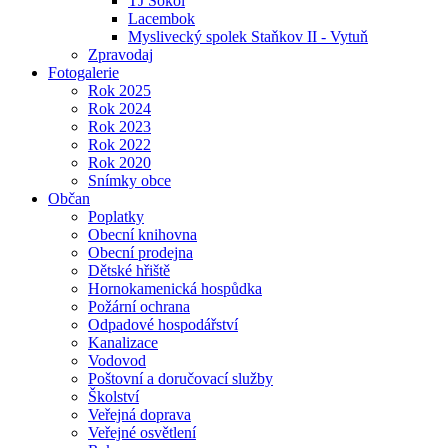
TJ Sokol
Lacembok
Myslivecký spolek Staňkov II - Vytuň
Zpravodaj
Fotogalerie
Rok 2025
Rok 2024
Rok 2023
Rok 2022
Rok 2020
Snímky obce
Občan
Poplatky
Obecní knihovna
Obecní prodejna
Dětské hřiště
Hornokamenická hospůdka
Požární ochrana
Odpadové hospodářství
Kanalizace
Vodovod
Poštovní a doručovací služby
Školství
Veřejná doprava
Veřejné osvětlení