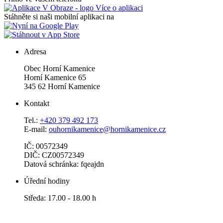
Více o aplikaci
Stáhněte si naši mobilní aplikaci na
Adresa
Obec Horní Kamenice
Horní Kamenice 65
345 62 Horní Kamenice
Kontakt
Tel.:
+420 379 492 173
E-mail:
ouhornikamenice@hornikamenice.cz
IČ: 00572349
DIČ: CZ00572349
Datová schránka: fqeajdn
Úřední hodiny
Středa: 17.00 - 18.00 h