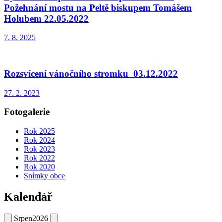
Požehnání mostu na Peltě biskupem Tomášem
Holubem 22.05.2022
7. 8. 2025
Rozsvícení vánočního stromku_03.12.2022
27. 2. 2023
Fotogalerie
Rok 2025
Rok 2024
Rok 2023
Rok 2022
Rok 2020
Snímky obce
Kalendář
Srpen
2026