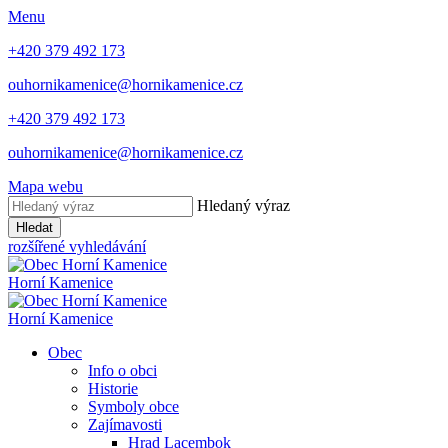
Menu
+420 379 492 173
ouhornikamenice@hornikamenice.cz
+420 379 492 173
ouhornikamenice@hornikamenice.cz
Mapa webu
Hledaný výraz
Hledat
rozšířené vyhledávání
Horní Kamenice
Horní Kamenice
Obec
Info o obci
Historie
Symboly obce
Zajímavosti
Hrad Lacembok