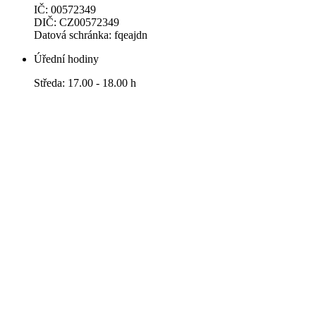
IČ: 00572349
DIČ: CZ00572349
Datová schránka: fqeajdn
Úřední hodiny
Středa: 17.00 - 18.00 h