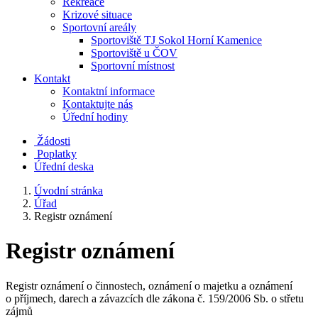
Rekreace
Krizové situace
Sportovní areály
Sportoviště TJ Sokol Horní Kamenice
Sportoviště u ČOV
Sportovní místnost
Kontakt
Kontaktní informace
Kontaktujte nás
Úřední hodiny
Žádosti
Poplatky
Úřední deska
Úvodní stránka
Úřad
Registr oznámení
Registr oznámení
Registr oznámení o činnostech, oznámení o majetku a oznámení
o příjmech, darech a závazcích dle zákona č. 159/2006 Sb. o střetu
zájmů