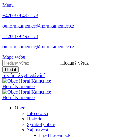
Menu
+420 379 492 173
ouhornikamenice@hornikamenice.cz
+420 379 492 173
ouhornikamenice@hornikamenice.cz
Mapa webu
Hledaný výraz
Hledat
rozšířené vyhledávání
Horní Kamenice
Horní Kamenice
Obec
Info o obci
Historie
Symboly obce
Zajímavosti
Hrad Lacembok