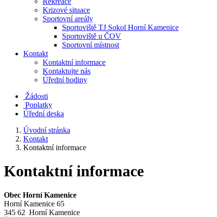
Rekreace
Krizové situace
Sportovní areály
Sportoviště TJ Sokol Horní Kamenice
Sportoviště u ČOV
Sportovní místnost
Kontakt
Kontaktní informace
Kontaktujte nás
Úřední hodiny
Žádosti
Poplatky
Úřední deska
Úvodní stránka
Kontakt
Kontaktní informace
Kontaktní informace
Obec Horní Kamenice
Horní Kamenice 65
345 62 Horní Kamenice