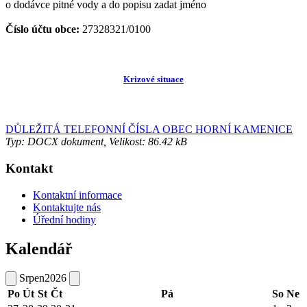
o dodávce pitné vody a do popisu zadat jméno
Číslo účtu obce:
27328321/0100
Krizové situace
DŮLEŽITÁ TELEFONNÍ ČÍSLA OBEC HORNÍ KAMENICE
Typ: DOCX dokument, Velikost: 86.42 kB
Kontakt
Kontaktní informace
Kontaktujte nás
Úřední hodiny
Kalendář
Srpen
2026
Po
Út
St
Čt
Pá
So
Ne