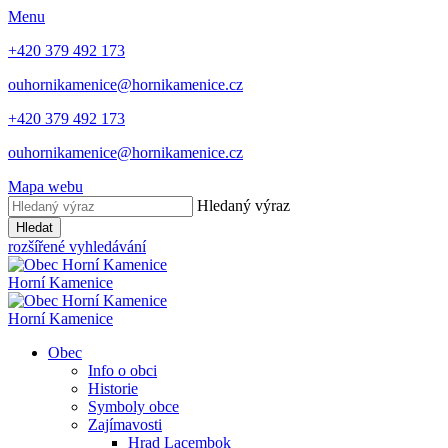
Menu
+420 379 492 173
ouhornikamenice@hornikamenice.cz
+420 379 492 173
ouhornikamenice@hornikamenice.cz
Mapa webu
Hledaný výraz
Hledat
rozšířené vyhledávání
Horní Kamenice
Horní Kamenice
Obec
Info o obci
Historie
Symboly obce
Zajímavosti
Hrad Lacembok