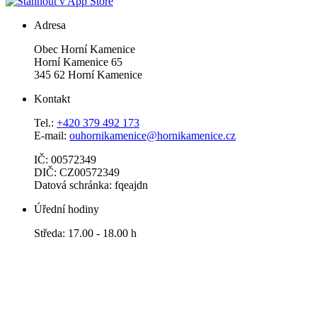
Adresa
Obec Horní Kamenice
Horní Kamenice 65
345 62 Horní Kamenice
Kontakt
Tel.:
+420 379 492 173
E-mail:
ouhornikamenice@hornikamenice.cz
IČ: 00572349
DIČ: CZ00572349
Datová schránka: fqeajdn
Úřední hodiny
Středa: 17.00 - 18.00 h