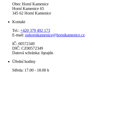
Obec Horní Kamenice
Horní Kamenice 65
345 62 Horní Kamenice
Kontakt
Tel.:
+420 379 492 173
E-mail:
ouhornikamenice@hornikamenice.cz
IČ: 00572349
DIČ: CZ00572349
Datová schránka: fqeajdn
Úřední hodiny
Středa: 17.00 - 18.00 h