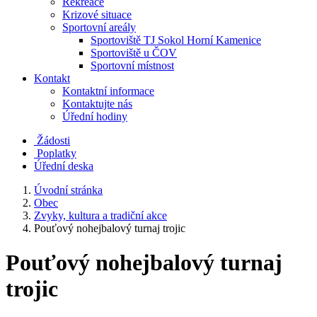
Rekreace
Krizové situace
Sportovní areály
Sportoviště TJ Sokol Horní Kamenice
Sportoviště u ČOV
Sportovní místnost
Kontakt
Kontaktní informace
Kontaktujte nás
Úřední hodiny
Žádosti
Poplatky
Úřední deska
Úvodní stránka
Obec
Zvyky, kultura a tradiční akce
Pouťový nohejbalový turnaj trojic
Pouťový nohejbalový turnaj
trojic