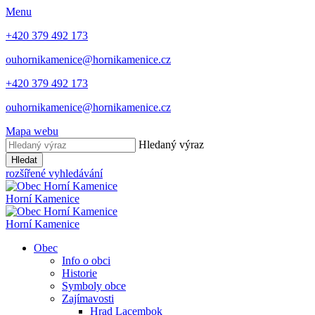
Menu
+420 379 492 173
ouhornikamenice@hornikamenice.cz
+420 379 492 173
ouhornikamenice@hornikamenice.cz
Mapa webu
Hledaný výraz
Hledat
rozšířené vyhledávání
Horní Kamenice
Horní Kamenice
Obec
Info o obci
Historie
Symboly obce
Zajímavosti
Hrad Lacembok