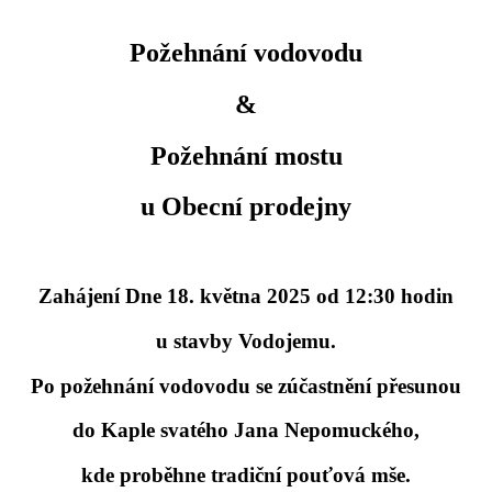
Požehnání vodovodu
&
Požehnání mostu
u Obecní prodejny
Zahájení Dne 18. května 2025 od 12:30 hodin
u stavby Vodojemu.
Po požehnání vodovodu se zúčastnění přesunou
do Kaple svatého Jana Nepomuckého,
kde proběhne tradiční pouťová mše.