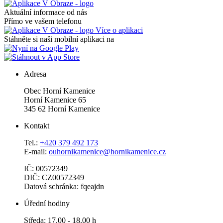
Aktuální informace od nás
Přímo ve vašem telefonu
Více o aplikaci
Stáhněte si naši mobilní aplikaci na
Adresa
Obec Horní Kamenice
Horní Kamenice 65
345 62 Horní Kamenice
Kontakt
Tel.:
+420 379 492 173
E-mail:
ouhornikamenice@hornikamenice.cz
IČ: 00572349
DIČ: CZ00572349
Datová schránka: fqeajdn
Úřední hodiny
Středa: 17.00 - 18.00 h