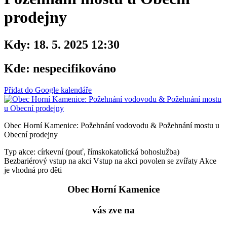
prodejny
Kdy:
18. 5. 2025 12:30
Kde:
nespecifikováno
Přidat do Google kalendáře
Obec Horní Kamenice: Požehnání vodovodu & Požehnání mostu u
Obecní prodejny
Typ akce: církevní (pouť, římskokatolická bohoslužba)
Bezbariérový vstup na akci
Vstup na akci povolen se zvířaty
Akce
je vhodná pro děti
Obec Horní Kamenice
vás zve na