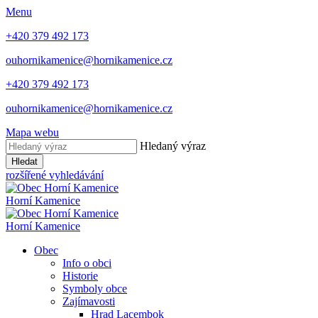
Menu
+420 379 492 173
ouhornikamenice@hornikamenice.cz
+420 379 492 173
ouhornikamenice@hornikamenice.cz
Mapa webu
Hledaný výraz
Hledat
rozšířené vyhledávání
Horní Kamenice
Horní Kamenice
Obec
Info o obci
Historie
Symboly obce
Zajímavosti
Hrad Lacembok