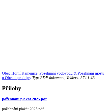
Obec Horní Kamenice: Požehnání vodovodu & Požehnání mostu
u Obecní prodejny
Typ: PDF dokument, Velikost: 374.1 kB
Přílohy
požehnání plakát 2025.pdf
požehnání plakát 2025.pdf