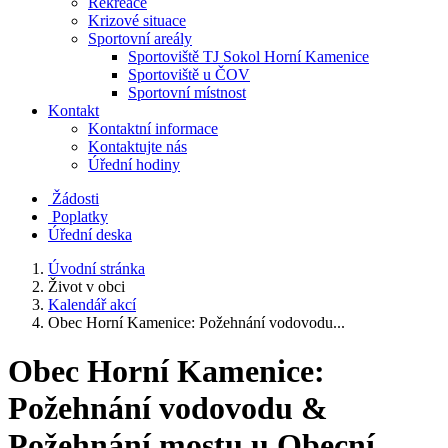
Rekreace
Krizové situace
Sportovní areály
Sportoviště TJ Sokol Horní Kamenice
Sportoviště u ČOV
Sportovní místnost
Kontakt
Kontaktní informace
Kontaktujte nás
Úřední hodiny
Žádosti
Poplatky
Úřední deska
Úvodní stránka
Život v obci
Kalendář akcí
Obec Horní Kamenice: Požehnání vodovodu...
Obec Horní Kamenice:
Požehnání vodovodu &
Požehnání mostu u Obecní