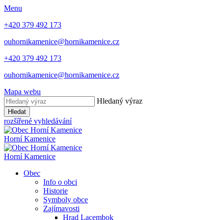
Menu
+420 379 492 173
ouhornikamenice@hornikamenice.cz
+420 379 492 173
ouhornikamenice@hornikamenice.cz
Mapa webu
Hledaný výraz
Hledat
rozšířené vyhledávání
Horní Kamenice
Horní Kamenice
Obec
Info o obci
Historie
Symboly obce
Zajímavosti
Hrad Lacembok