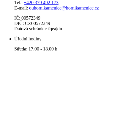
Tel.:
+420 379 492 173
E-mail:
ouhornikamenice@hornikamenice.cz
IČ: 00572349
DIČ: CZ00572349
Datová schránka: fqeajdn
Úřední hodiny
Středa: 17.00 - 18.00 h