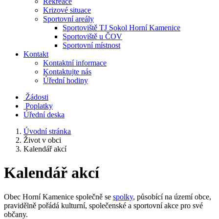
Rekreace
Krizové situace
Sportovní areály
Sportoviště TJ Sokol Horní Kamenice
Sportoviště u ČOV
Sportovní místnost
Kontakt
Kontaktní informace
Kontaktujte nás
Úřední hodiny
Žádosti
Poplatky
Úřední deska
Úvodní stránka
Život v obci
Kalendář akcí
Kalendář akcí
Obec Horní Kamenice společně se
spolky
, působící na území obce,
pravidělně pořádá kulturní, společenské a sportovní akce pro své
občany.