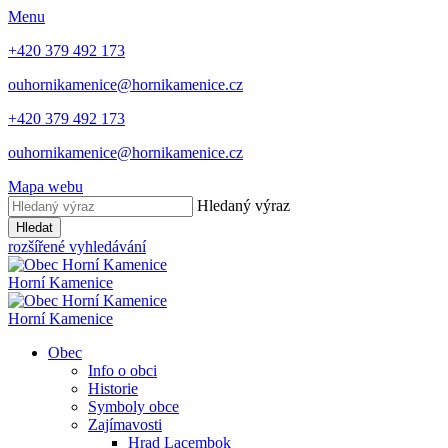
Menu
+420 379 492 173
ouhornikamenice@hornikamenice.cz
+420 379 492 173
ouhornikamenice@hornikamenice.cz
Mapa webu
Hledaný výraz
Hledat
rozšířené vyhledávání
Horní Kamenice
Horní Kamenice
Obec
Info o obci
Historie
Symboly obce
Zajímavosti
Hrad Lacembok