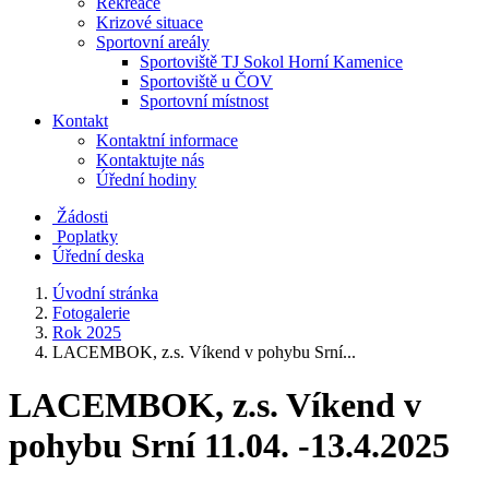
Rekreace
Krizové situace
Sportovní areály
Sportoviště TJ Sokol Horní Kamenice
Sportoviště u ČOV
Sportovní místnost
Kontakt
Kontaktní informace
Kontaktujte nás
Úřední hodiny
Žádosti
Poplatky
Úřední deska
Úvodní stránka
Fotogalerie
Rok 2025
LACEMBOK, z.s. Víkend v pohybu Srní...
LACEMBOK, z.s. Víkend v
pohybu Srní 11.04. -13.4.2025