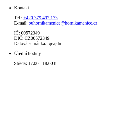
Kontakt
Tel.:
+420 379 492 173
E-mail:
ouhornikamenice@hornikamenice.cz
IČ: 00572349
DIČ: CZ00572349
Datová schránka: fqeajdn
Úřední hodiny
Středa: 17.00 - 18.00 h