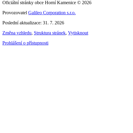
Oficiální stránky obce Horní Kamenice © 2026
Provozovatel
Galileo Corporation s.r.o.
Poslední aktualizace: 31. 7. 2026
Změna vzhledu
,
Struktura stránek
,
Vytisknout
Prohlášení o přístupnosti