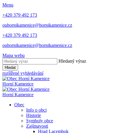
Menu
+420 379 492 173
ouhornikamenice@hornikamenice.cz
+420 379 492 173
ouhornikamenice@hornikamenice.cz
Mapa webu
Hledaný výraz
Hledat
rozšířené vyhledávání
Horní Kamenice
Horní Kamenice
Obec
Info o obci
Historie
Symboly obce
Zajímavosti
Hrad Lacembok