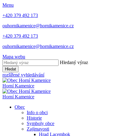
Menu
+420 379 492 173
ouhornikamenice@hornikamenice.cz
+420 379 492 173
ouhornikamenice@hornikamenice.cz
Mapa webu
Hledaný výraz
Hledat
rozšířené vyhledávání
Horní Kamenice
Horní Kamenice
Obec
Info o obci
Historie
Symboly obce
Zajímavosti
Hrad Lacembok