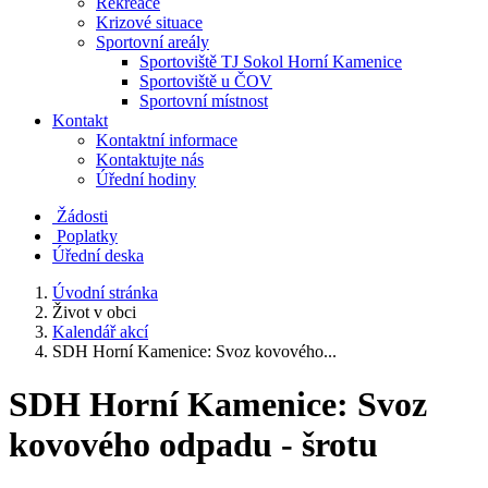
Rekreace
Krizové situace
Sportovní areály
Sportoviště TJ Sokol Horní Kamenice
Sportoviště u ČOV
Sportovní místnost
Kontakt
Kontaktní informace
Kontaktujte nás
Úřední hodiny
Žádosti
Poplatky
Úřední deska
Úvodní stránka
Život v obci
Kalendář akcí
SDH Horní Kamenice: Svoz kovového...
SDH Horní Kamenice: Svoz
kovového odpadu - šrotu