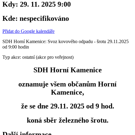
Kdy:
29. 11. 2025 9:00
Kde:
nespecifikováno
Přidat do Google kalendáře
SDH Horní Kamenice: Svoz kovového odpadu - šrotu 29.11.2025
od 9:00 hodin
Typ akce: ostatní (akce pro veřejnost)
SDH Horní Kamenice
oznamuje všem občanům Horní
Kamenice,
že se dne 29.11. 2025 od 9 hod.
koná sběr železného šrotu.
Další informace