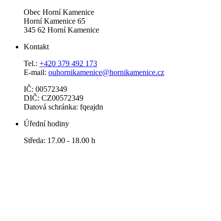
Obec Horní Kamenice
Horní Kamenice 65
345 62 Horní Kamenice
Kontakt
Tel.:
+420 379 492 173
E-mail:
ouhornikamenice@hornikamenice.cz
IČ: 00572349
DIČ: CZ00572349
Datová schránka: fqeajdn
Úřední hodiny
Středa: 17.00 - 18.00 h