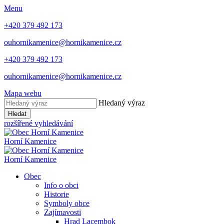
Menu
+420 379 492 173
ouhornikamenice@hornikamenice.cz
+420 379 492 173
ouhornikamenice@hornikamenice.cz
Mapa webu
Hledaný výraz
Hledat
rozšířené vyhledávání
Horní Kamenice
Horní Kamenice
Obec
Info o obci
Historie
Symboly obce
Zajímavosti
Hrad Lacembok