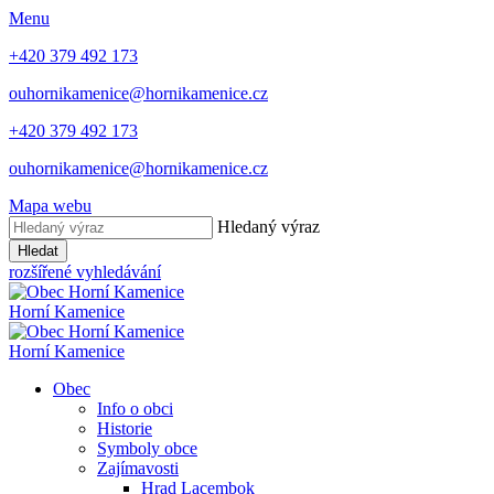
Menu
+420 379 492 173
ouhornikamenice@hornikamenice.cz
+420 379 492 173
ouhornikamenice@hornikamenice.cz
Mapa webu
Hledaný výraz
Hledat
rozšířené vyhledávání
Horní Kamenice
Horní Kamenice
Obec
Info o obci
Historie
Symboly obce
Zajímavosti
Hrad Lacembok