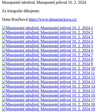
Masopustní sdružení: Masopustní průvod 10. 2. 2024
Za fotografie děkujeme:
Dana Roučková
https://www.danarouckova.cz/