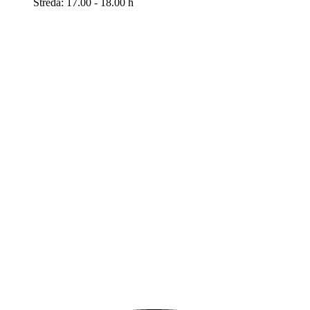
Středa: 17.00 - 18.00 h