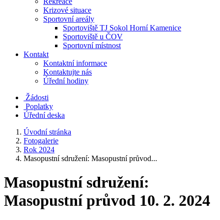
Rekreace
Krizové situace
Sportovní areály
Sportoviště TJ Sokol Horní Kamenice
Sportoviště u ČOV
Sportovní místnost
Kontakt
Kontaktní informace
Kontaktujte nás
Úřední hodiny
Žádosti
Poplatky
Úřední deska
Úvodní stránka
Fotogalerie
Rok 2024
Masopustní sdružení: Masopustní průvod...
Masopustní sdružení:
Masopustní průvod 10. 2. 2024