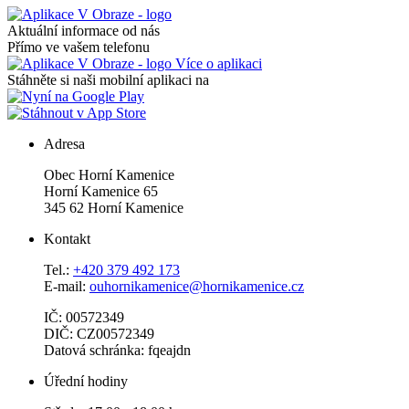
Aktuální informace od nás
Přímo ve vašem telefonu
Více o aplikaci
Stáhněte si naši mobilní aplikaci na
Adresa
Obec Horní Kamenice
Horní Kamenice 65
345 62 Horní Kamenice
Kontakt
Tel.:
+420 379 492 173
E-mail:
ouhornikamenice@hornikamenice.cz
IČ: 00572349
DIČ: CZ00572349
Datová schránka: fqeajdn
Úřední hodiny