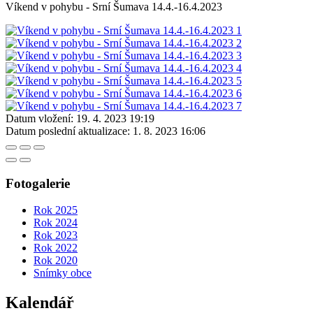
Víkend v pohybu - Srní Šumava 14.4.-16.4.2023
Datum vložení:
19. 4. 2023 19:19
Datum poslední aktualizace:
1. 8. 2023 16:06
Fotogalerie
Rok 2025
Rok 2024
Rok 2023
Rok 2022
Rok 2020
Snímky obce
Kalendář