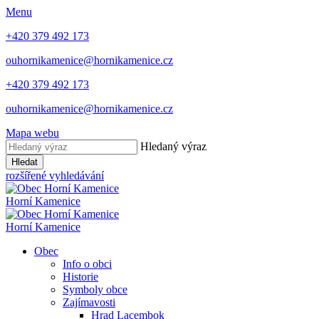
Menu
+420 379 492 173
ouhornikamenice@hornikamenice.cz
+420 379 492 173
ouhornikamenice@hornikamenice.cz
Mapa webu
Hledaný výraz
Hledat
rozšířené vyhledávání
Horní Kamenice
Horní Kamenice
Obec
Info o obci
Historie
Symboly obce
Zajímavosti
Hrad Lacembok