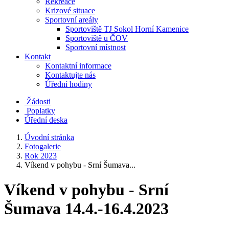
Rekreace
Krizové situace
Sportovní areály
Sportoviště TJ Sokol Horní Kamenice
Sportoviště u ČOV
Sportovní místnost
Kontakt
Kontaktní informace
Kontaktujte nás
Úřední hodiny
Žádosti
Poplatky
Úřední deska
Úvodní stránka
Fotogalerie
Rok 2023
Víkend v pohybu - Srní Šumava...
Víkend v pohybu - Srní
Šumava 14.4.-16.4.2023