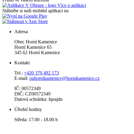
Více o aplikaci
Stáhněte si naši mobilní aplikaci na
Adresa
Obec Horní Kamenice
Horní Kamenice 65
345 62 Horní Kamenice
Kontakt
Tel.:
+420 379 492 173
E-mail:
ouhornikamenice@hornikamenice.cz
IČ: 00572349
DIČ: CZ00572349
Datová schránka: fqeajdn
Úřední hodiny
Středa: 17.00 - 18.00 h