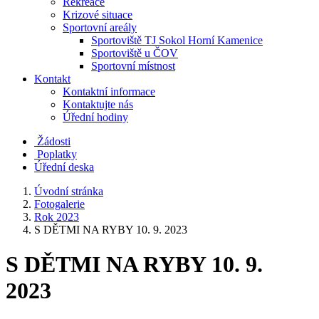
Rekreace
Krizové situace
Sportovní areály
Sportoviště TJ Sokol Horní Kamenice
Sportoviště u ČOV
Sportovní místnost
Kontakt
Kontaktní informace
Kontaktujte nás
Úřední hodiny
Žádosti
Poplatky
Úřední deska
Úvodní stránka
Fotogalerie
Rok 2023
S DĚTMI NA RYBY 10. 9. 2023
S DĚTMI NA RYBY 10. 9.
2023