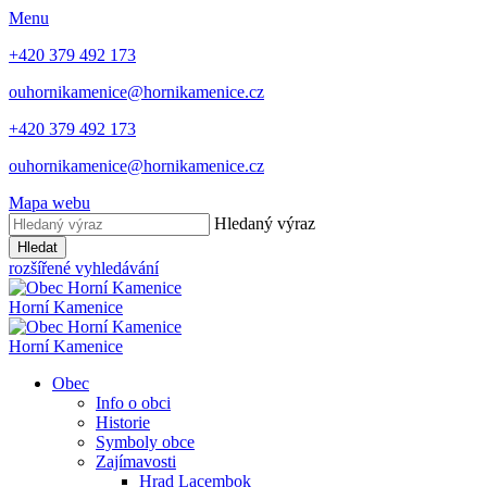
Menu
+420 379 492 173
ouhornikamenice@hornikamenice.cz
+420 379 492 173
ouhornikamenice@hornikamenice.cz
Mapa webu
Hledaný výraz
Hledat
rozšířené vyhledávání
Horní Kamenice
Horní Kamenice
Obec
Info o obci
Historie
Symboly obce
Zajímavosti
Hrad Lacembok