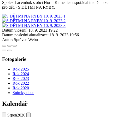
Spolek Lacembok s obcí Horní Kamenice uspořádal tradiční akci
pro děti - S DĚTMI NA RYBY.
Datum vložení:
18. 9. 2023 19:22
Datum poslední aktualizace:
18. 9. 2023 19:56
Autor:
Správce Webu
Fotogalerie
Rok 2025
Rok 2024
Rok 2023
Rok 2022
Rok 2020
Snímky obce
Kalendář
Srpen
2026