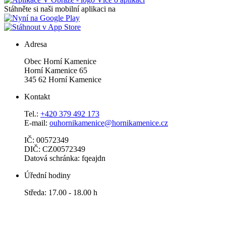
Stáhněte si naši mobilní aplikaci na
Adresa
Obec Horní Kamenice
Horní Kamenice 65
345 62 Horní Kamenice
Kontakt
Tel.:
+420 379 492 173
E-mail:
ouhornikamenice@hornikamenice.cz
IČ: 00572349
DIČ: CZ00572349
Datová schránka: fqeajdn
Úřední hodiny
Středa: 17.00 - 18.00 h