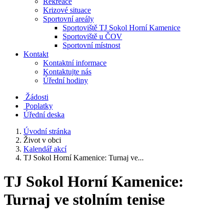
Rekreace
Krizové situace
Sportovní areály
Sportoviště TJ Sokol Horní Kamenice
Sportoviště u ČOV
Sportovní místnost
Kontakt
Kontaktní informace
Kontaktujte nás
Úřední hodiny
Žádosti
Poplatky
Úřední deska
Úvodní stránka
Život v obci
Kalendář akcí
TJ Sokol Horní Kamenice: Turnaj ve...
TJ Sokol Horní Kamenice:
Turnaj ve stolním tenise