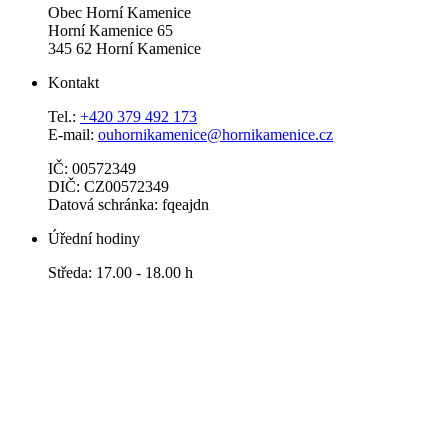
Obec Horní Kamenice
Horní Kamenice 65
345 62 Horní Kamenice
Kontakt
Tel.:
+420 379 492 173
E-mail:
ouhornikamenice@hornikamenice.cz
IČ: 00572349
DIČ: CZ00572349
Datová schránka: fqeajdn
Úřední hodiny
Středa: 17.00 - 18.00 h