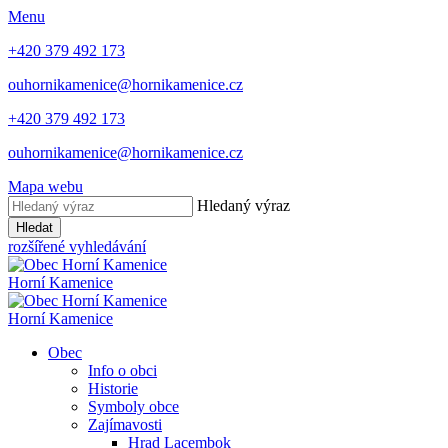
Menu
+420 379 492 173
ouhornikamenice@hornikamenice.cz
+420 379 492 173
ouhornikamenice@hornikamenice.cz
Mapa webu
Hledaný výraz
Hledat
rozšířené vyhledávání
Horní Kamenice
Horní Kamenice
Obec
Info o obci
Historie
Symboly obce
Zajímavosti
Hrad Lacembok