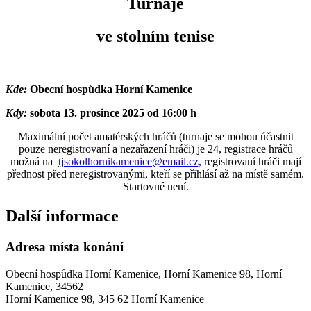
Turnaje
ve stolním tenise
Kde:
Obecní hospůdka Horní Kamenice
Kdy:
sobota 13. prosince 2025 od 16:00 h
Maximální počet amatérských hráčů (turnaje se mohou účastnit
pouze neregistrovaní a nezařazení hráči) je 24, registrace hráčů
možná na
tjsokolhornikamenice@email.cz
, registrovaní hráči mají
přednost před neregistrovanými, kteří se přihlásí až na místě samém.
Startovné není.
Další informace
Adresa místa konání
Obecní hospůdka Horní Kamenice, Horní Kamenice 98, Horní
Kamenice, 34562
Horní Kamenice 98, 345 62 Horní Kamenice