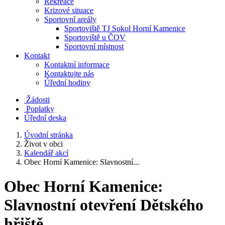
Rekreace
Krizové situace
Sportovní areály
Sportoviště TJ Sokol Horní Kamenice
Sportoviště u ČOV
Sportovní místnost
Kontakt
Kontaktní informace
Kontaktujte nás
Úřední hodiny
Žádosti
Poplatky
Úřední deska
Úvodní stránka
Život v obci
Kalendář akcí
Obec Horní Kamenice: Slavnostní...
Obec Horní Kamenice:
Slavnostní otevření Dětského
hřiště