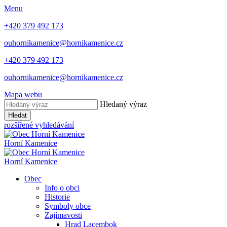
Menu
+420 379 492 173
ouhornikamenice@hornikamenice.cz
+420 379 492 173
ouhornikamenice@hornikamenice.cz
Mapa webu
Hledaný výraz
Hledat
rozšířené vyhledávání
Horní Kamenice
Horní Kamenice
Obec
Info o obci
Historie
Symboly obce
Zajímavosti
Hrad Lacembok