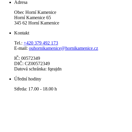
Adresa
Obec Horní Kamenice
Horní Kamenice 65
345 62 Horní Kamenice
Kontakt
Tel.:
+420 379 492 173
E-mail:
ouhornikamenice@hornikamenice.cz
IČ: 00572349
DIČ: CZ00572349
Datová schránka: fqeajdn
Úřední hodiny
Středa: 17.00 - 18.00 h