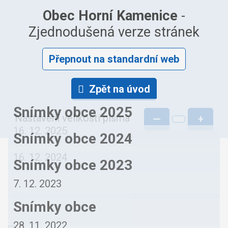
Obec Horní Kamenice
-
Zjednodušená verze stránek
Přepnout na standardní web
Zpět na úvod
Snímky obce 2025
Nastavení velikosti písma
—
+
16. 12. 2025
Snímky obce 2024
16. 12. 2024
Snímky obce 2023
7. 12. 2023
Snímky obce
28. 11. 2022