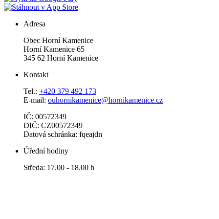
Adresa
Obec Horní Kamenice
Horní Kamenice 65
345 62 Horní Kamenice
Kontakt
Tel.:
+420 379 492 173
E-mail:
ouhornikamenice@hornikamenice.cz
IČ: 00572349
DIČ: CZ00572349
Datová schránka: fqeajdn
Úřední hodiny
Středa: 17.00 - 18.00 h