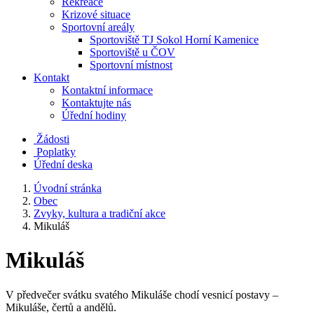
Rekreace
Krizové situace
Sportovní areály
Sportoviště TJ Sokol Horní Kamenice
Sportoviště u ČOV
Sportovní místnost
Kontakt
Kontaktní informace
Kontaktujte nás
Úřední hodiny
Žádosti
Poplatky
Úřední deska
Úvodní stránka
Obec
Zvyky, kultura a tradiční akce
Mikuláš
Mikuláš
V předvečer svátku svatého Mikuláše chodí vesnicí postavy –
Mikuláše, čertů a andělů.