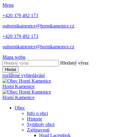
Menu
+420 379 492 173
ouhornikamenice@hornikamenice.cz
+420 379 492 173
ouhornikamenice@hornikamenice.cz
Mapa webu
Hledaný výraz
Hledat
rozšířené vyhledávání
Horní Kamenice
Horní Kamenice
Obec
Info o obci
Historie
Symboly obce
Zajímavosti
Hrad Lacembok