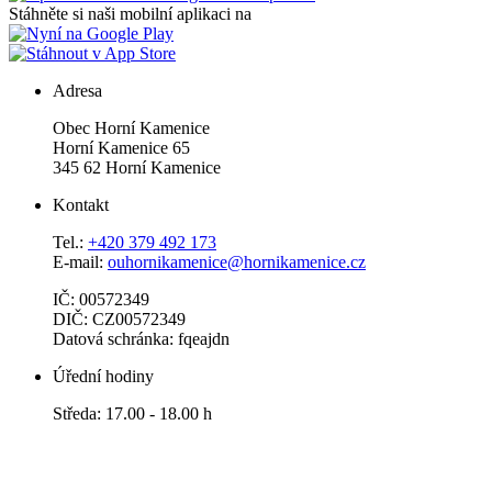
Stáhněte si naši mobilní aplikaci na
Adresa
Obec Horní Kamenice
Horní Kamenice 65
345 62 Horní Kamenice
Kontakt
Tel.:
+420 379 492 173
E-mail:
ouhornikamenice@hornikamenice.cz
IČ: 00572349
DIČ: CZ00572349
Datová schránka: fqeajdn
Úřední hodiny
Středa: 17.00 - 18.00 h