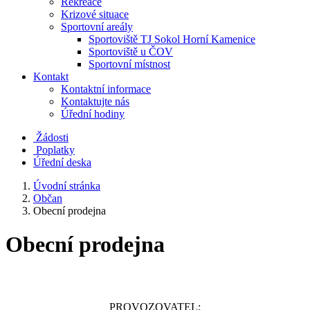
Rekreace
Krizové situace
Sportovní areály
Sportoviště TJ Sokol Horní Kamenice
Sportoviště u ČOV
Sportovní místnost
Kontakt
Kontaktní informace
Kontaktujte nás
Úřední hodiny
Žádosti
Poplatky
Úřední deska
Úvodní stránka
Občan
Obecní prodejna
Obecní prodejna
PROVOZOVATEL: