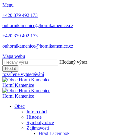
Menu
+420 379 492 173
ouhornikamenice@hornikamenice.cz
+420 379 492 173
ouhornikamenice@hornikamenice.cz
Mapa webu
Hledaný výraz
Hledat
rozšířené vyhledávání
Horní Kamenice
Horní Kamenice
Obec
Info o obci
Historie
Symboly obce
Zajímavosti
Hrad Lacembok