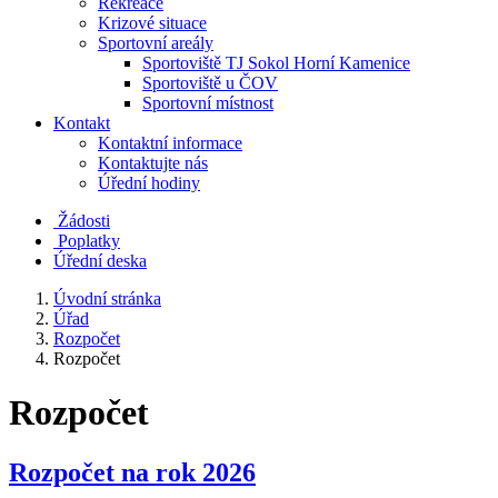
Rekreace
Krizové situace
Sportovní areály
Sportoviště TJ Sokol Horní Kamenice
Sportoviště u ČOV
Sportovní místnost
Kontakt
Kontaktní informace
Kontaktujte nás
Úřední hodiny
Žádosti
Poplatky
Úřední deska
Úvodní stránka
Úřad
Rozpočet
Rozpočet
Rozpočet
Rozpočet na rok 2026