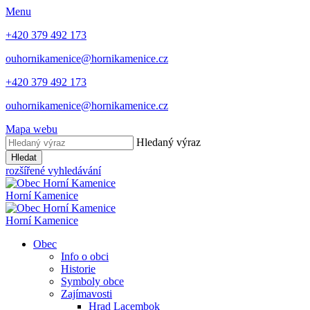
Menu
+420 379 492 173
ouhornikamenice@hornikamenice.cz
+420 379 492 173
ouhornikamenice@hornikamenice.cz
Mapa webu
Hledaný výraz
Hledat
rozšířené vyhledávání
Horní Kamenice
Horní Kamenice
Obec
Info o obci
Historie
Symboly obce
Zajímavosti
Hrad Lacembok