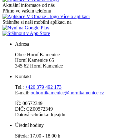
Aktuální informace od nás
Přímo ve vašem telefonu
Více o aplikaci
Stáhněte si naši mobilní aplikaci na
Adresa
Obec Horní Kamenice
Horní Kamenice 65
345 62 Horní Kamenice
Kontakt
Tel.:
+420 379 492 173
E-mail:
ouhornikamenice@hornikamenice.cz
IČ: 00572349
DIČ: CZ00572349
Datová schránka: fqeajdn
Úřední hodiny
Středa: 17.00 - 18.00 h