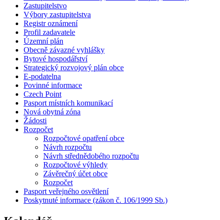
Zastupitelstvo
Výbory zastupitelstva
Registr oznámení
Profil zadavatele
Územní plán
Obecně závazné vyhlášky
Bytové hospodářství
Strategický rozvojový plán obce
E-podatelna
Povinné informace
Czech Point
Pasport místních komunikací
Nová obytná zóna
Žádosti
Rozpočet
Rozpočtové opatření obce
Návrh rozpočtu
Návrh střednědobého rozpočtu
Rozpočtové výhledy
Závěrečný účet obce
Rozpočet
Pasport veřejného osvětlení
Poskytnuté informace (zákon č. 106/1999 Sb.)