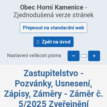
Obec Horní Kamenice
-
Zjednodušená verze stránek
Přepnout na standardní web
Zpět na úvod
Nastavení velikosti písma
—
+
Zastupitelstvo -
Pozvánky, Usnesení,
Zápisy, Záměry - Záměr č.
5/2025 Zveřejnění